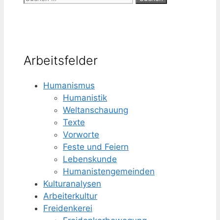
nach:
Arbeitsfelder
Humanismus
Humanistik
Weltanschauung
Texte
Vorworte
Feste und Feiern
Lebenskunde
Humanisten­gemeinden
Kulturanalysen
Arbeiterkultur
Freidenkerei