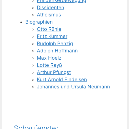
Freidenker­bewegung
Dissidenten
Atheismus
Biographien
Otto Rühle
Fritz Kummer
Rudolph Penzig
Adolph Hoffmann
Max Hoelz
Lotte Rayß
Arthur Pfungst
Kurt Arnold Findeisen
Johannes und Ursula Neumann
Schaufenster