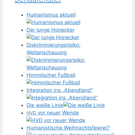
Humanismus aktuell
Der junge Honecker
Diskriminierungsrisiko:
Weltanschauung
Himmlischer Fußball
Integration ins „Abendland“
Die weiße Linie
vor neuer Wende
HVD
Humanistische Weihnachtsfeierei?